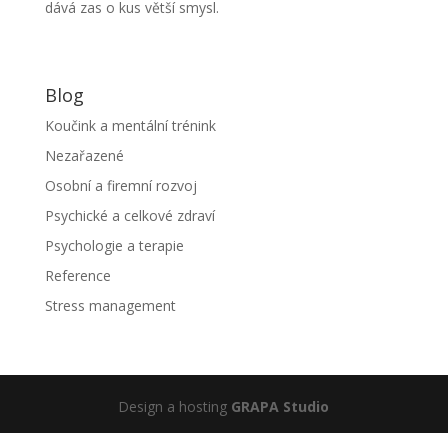
dává zas o kus větší smysl.
Blog
Koučink a mentální trénink
Nezařazené
Osobní a firemní rozvoj
Psychické a celkové zdraví
Psychologie a terapie
Reference
Stress management
Design a hosting
GRAPA Studio