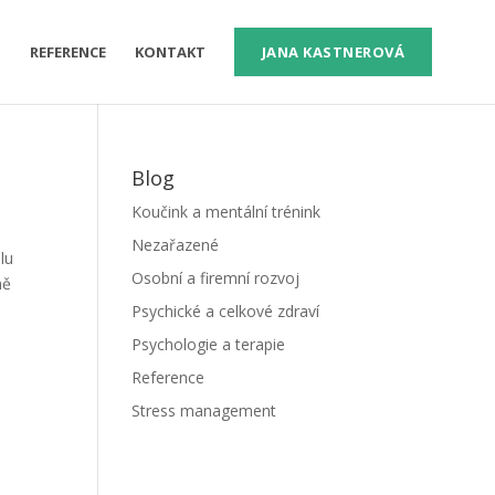
M
REFERENCE
KONTAKT
JANA KASTNEROVÁ
Blog
Koučink a mentální trénink
Nezařazené
lu
Osobní a firemní rozvoj
ně
Psychické a celkové zdraví
Psychologie a terapie
Reference
Stress management