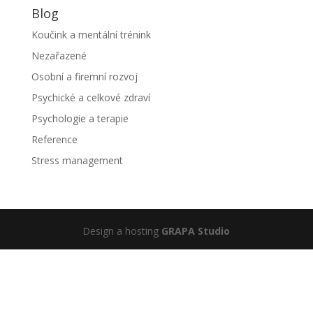
Blog
Koučink a mentální trénink
Nezařazené
Osobní a firemní rozvoj
Psychické a celkové zdraví
Psychologie a terapie
Reference
Stress management
Design a hosting
GRAPA Studio