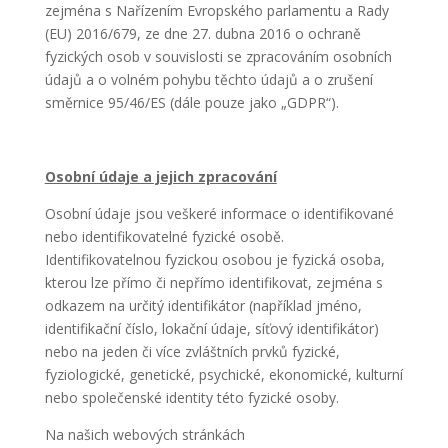
zejména s Nařízením Evropského parlamentu a Rady
(EU) 2016/679, ze dne 27. dubna 2016 o ochraně
fyzických osob v souvislosti se zpracováním osobních
údajů a o volném pohybu těchto údajů a o zrušení
směrnice 95/46/ES (dále pouze jako „GDPR“).
Osobní údaje a jejich zpracování
Osobní údaje jsou veškeré informace o identifikované
nebo identifikovatelné fyzické osobě.
Identifikovatelnou fyzickou osobou je fyzická osoba,
kterou lze přímo či nepřímo identifikovat, zejména s
odkazem na určitý identifikátor (například jméno,
identifikační číslo, lokační údaje, síťový identifikátor)
nebo na jeden či více zvláštních prvků fyzické,
fyziologické, genetické, psychické, ekonomické, kulturní
nebo společenské identity této fyzické osoby.
Na našich webových stránkách