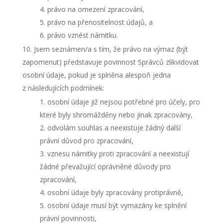
právo na omezení zpracování,
právo na přenositelnost údajů, a
právo vznést námitku.
Jsem seznámen/a s tím, že právo na výmaz (být
zapomenut) představuje povinnost Správců zlikvidovat
osobní údaje, pokud je splněna alespoň jedna
z následujících podmínek:
osobní údaje již nejsou potřebné pro účely, pro
které byly shromážděny nebo jinak zpracovány,
odvolám souhlas a neexistuje žádný další
právní důvod pro zpracování,
vznesu námitky proti zpracování a neexistují
žádné převažující oprávněné důvody pro
zpracování,
osobní údaje byly zpracovány protiprávně,
osobní údaje musí být vymazány ke splnění
právní povinnosti,