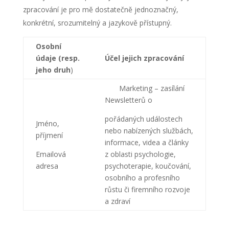
zpracování je pro mě dostatečně jednoznačný,
konkrétní, srozumitelný a jazykově přístupný.
Osobní
údaje (resp.
Účel jejich zpracování
jeho druh
)
Marketing – zasílání
Newsletterů o
pořádaných událostech
Jméno,
nebo nabízených službách,
příjmení
informace, videa a články
Emailová
z oblasti psychologie,
adresa
psychoterapie, koučování,
osobního a profesního
růstu či firemního rozvoje
a zdraví