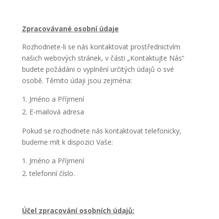
Zpracovávané osobní údaje
Rozhodnete-li se nás kontaktovat prostřednictvím
našich webových stránek, v části „Kontaktujte Nás“
budete požádáni o vyplnění určitých údajů o své
osobě. Těmito údaji jsou zejména:
Jméno a Příjmení
E-mailová adresa
Pokud se rozhodnete nás kontaktovat telefonicky,
budeme mít k dispozici Vaše:
Jméno a Příjmení
telefonní číslo.
Účel zpracování osobních údajů: