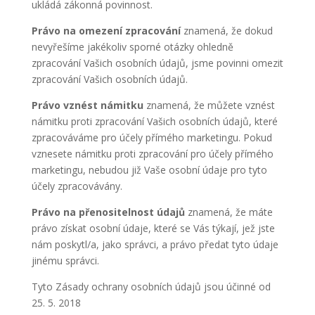
ukládá zákonná povinnost.
Právo na omezení zpracování
znamená, že dokud
nevyřešíme jakékoliv sporné otázky ohledně
zpracování Vašich osobních údajů, jsme povinni omezit
zpracování Vašich osobních údajů.
Právo vznést námitku
znamená, že můžete vznést
námitku proti zpracování Vašich osobních údajů, které
zpracováváme pro účely přímého marketingu. Pokud
vznesete námitku proti zpracování pro účely přímého
marketingu, nebudou již Vaše osobní údaje pro tyto
účely zpracovávány.
Právo na přenositelnost údajů
znamená, že máte
právo získat osobní údaje, které se Vás týkají, jež jste
nám poskytl/a, jako správci, a právo předat tyto údaje
jinému správci.
Tyto Zásady ochrany osobních údajů jsou účinné od
25. 5. 2018