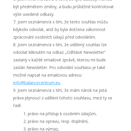
být předmětem změny, a budu průběžně kontrolovat
výše uvedené odkazy.
Jsem seznámen/a s tím, že tento souhlas můžu
kdykoliv odvolat, aniž by byla dotčena zákonnost
zpracování osobních údajů před odvoláním.
Jsem seznámen/a s tím, že udělený souhlas lze
odvolat kliknutím na odkaz „Odhlásit Newsletter“
zaslaný v každé emailové zprávě, kterou mi bude
zaslán Newsletter. Pro odvolání souhlasu je také
možné napsat na emailovou adresu:
info@balancecentrum.eu
.
Jsem seznámen/a s tím, že mám nárok na jistá
práva plynoucí z udělení tohoto souhlasu, mezi ty se
řadí:
právo na přístup k osobním údajům,
právo na opravu, resp. doplnění,
právo na výmaz,