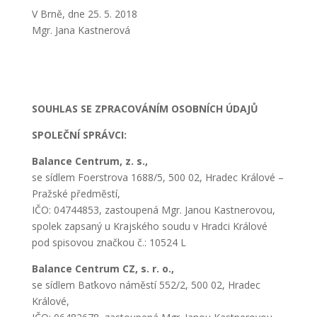
V Brně, dne 25. 5. 2018
Mgr. Jana Kastnerová
SOUHLAS SE ZPRACOVÁNÍM OSOBNÍCH ÚDAJŮ
SPOLEČNÍ SPRÁVCI:
Balance Centrum, z. s.,
se sídlem Foerstrova 1688/5, 500 02, Hradec Králové –
Pražské předměstí,
IČO: 04744853, zastoupená Mgr. Janou Kastnerovou,
spolek zapsaný u Krajského soudu v Hradci Králové
pod spisovou značkou č.: 10524 L
Balance Centrum CZ, s. r. o.,
se sídlem Baťkovo náměstí 552/2, 500 02, Hradec
Králové,