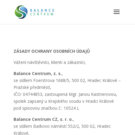
ZÁSADY OCHRANY OSOBNÍCH ÚDAJŮ
Vážení návštěvníci, klienti a zákazníci,
Balance Centrum, z. s.
,
se sídlem Foerstrova 1688/5, 500 02, Hradec Králové –
Pražské předměstí,
IČO: 04744853, zastoupená Mgr. Janou Kastnerovou,
spolek zapsaný u Krajského soudu v Hradci Králové
pod spisovou značkou č.: 10524 L
Balance Centrum CZ, s. r. o.
,
se sídlem Baťkovo náměstí 552/2, 500 02, Hradec
Králové,