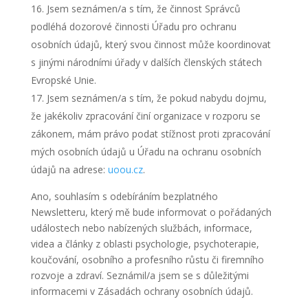
Jsem seznámen/a s tím, že činnost Správců
podléhá dozorové činnosti Úřadu pro ochranu
osobních údajů, který svou činnost může koordinovat
s jinými národními úřady v dalších členských státech
Evropské Unie.
Jsem seznámen/a s tím, že pokud nabydu dojmu,
že jakékoliv zpracování činí organizace v rozporu se
zákonem, mám právo podat stížnost proti zpracování
mých osobních údajů u Úřadu na ochranu osobních
údajů na adrese:
uoou.cz
.
Ano, souhlasím s odebíráním bezplatného
Newsletteru, který mě bude informovat o pořádaných
událostech nebo nabízených službách, informace,
videa a články z oblasti psychologie, psychoterapie,
koučování, osobního a profesního růstu či firemního
rozvoje a zdraví. Seznámil/a jsem se s důležitými
informacemi v Zásadách ochrany osobních údajů.