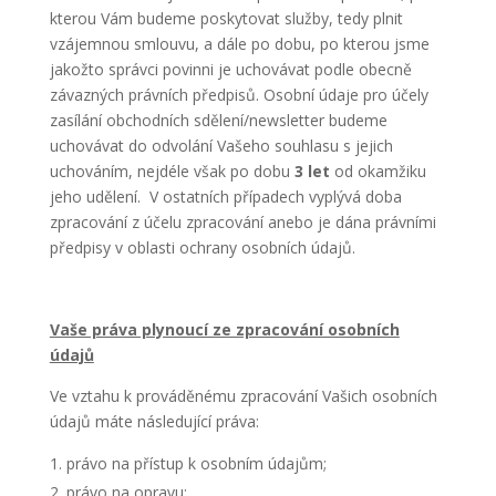
kterou Vám budeme poskytovat služby, tedy plnit
vzájemnou smlouvu, a dále po dobu, po kterou jsme
jakožto správci povinni je uchovávat podle obecně
závazných právních předpisů. Osobní údaje pro účely
zasílání obchodních sdělení/newsletter budeme
uchovávat do odvolání Vašeho souhlasu s jejich
uchováním, nejdéle však po dobu
3
let
od okamžiku
jeho udělení. V ostatních případech vyplývá doba
zpracování z účelu zpracování anebo je dána právními
předpisy v oblasti ochrany osobních údajů.
Vaše práva plynoucí ze zpracování osobních
údajů
Ve vztahu k prováděnému zpracování Vašich osobních
údajů máte následující práva:
právo na přístup k osobním údajům;
právo na opravu;