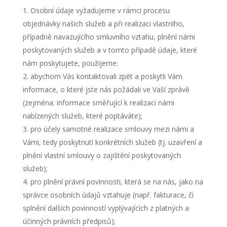
Osobní údaje vyžadujeme v rámci procesu
objednávky našich služeb a při realizaci vlastního,
případně navazujícího smluvního vztahu, plnění námi
poskytovaných služeb a v tomto případě údaje, které
nám poskytujete, použijeme:
abychom Vás kontaktovali zpět a poskytli Vám
informace, o které jste nás požádali ve Vaší zprávě
(zejména: informace směřující k realizaci námi
nabízených služeb, které poptáváte);
pro účely samotné realizace smlouvy mezi námi a
Vámi, tedy poskytnutí konkrétních služeb (tj. uzavření a
plnění vlastní smlouvy o zajištění poskytovaných
služeb);
pro plnění právní povinnosti, která se na nás, jako na
správce osobních údajů vztahuje (např. fakturace, či
splnění dalších povinností vyplývajících z platných a
účinných právních předpisů);