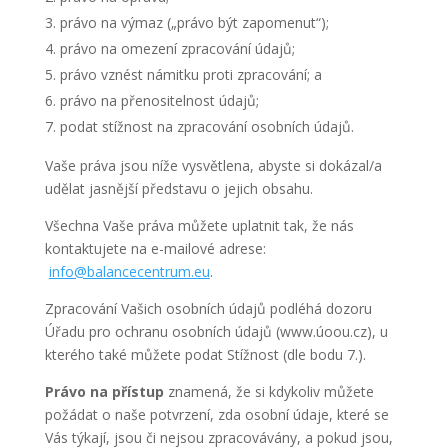
právo na výmaz („právo být zapomenut“);
právo na omezení zpracování údajů;
právo vznést námitku proti zpracování; a
právo na přenositelnost údajů;
podat stížnost na zpracování osobních údajů.
Vaše práva jsou níže vysvětlena, abyste si dokázal/a
udělat jasnější představu o jejich obsahu.
Všechna Vaše práva můžete uplatnit tak, že nás
kontaktujete na e-mailové adrese:
info@balancecentrum.eu
.
Zpracování Vašich osobních údajů podléhá dozoru
Úřadu pro ochranu osobních údajů (www.úoou.cz), u
kterého také můžete podat Stížnost (dle bodu 7.).
Právo na přístup
znamená, že si kdykoliv můžete
požádat o naše potvrzení, zda osobní údaje, které se
Vás týkají, jsou či nejsou zpracovávány, a pokud jsou,