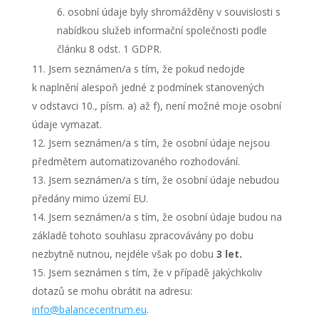
osobní údaje byly shromážděny v souvislosti s
nabídkou služeb informační společnosti podle
článku 8 odst. 1 GDPR.
Jsem seznámen/a s tím, že pokud nedojde
k naplnění alespoň jedné z podmínek stanovených
v odstavci 10., písm. a) až f), není možné moje osobní
údaje vymazat.
Jsem seznámen/a s tím, že osobní údaje nejsou
předmětem automatizovaného rozhodování.
Jsem seznámen/a s tím, že osobní údaje nebudou
předány mimo území EU.
Jsem seznámen/a s tím, že osobní údaje budou na
základě tohoto souhlasu zpracovávány po dobu
nezbytně nutnou, nejdéle však po dobu
3 let.
Jsem seznámen s tím, že v případě jakýchkoliv
dotazů se mohu obrátit na adresu:
info@balancecentrum.eu
.