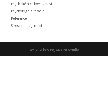
Psychické a celkové zdraví
Psychologie a terapie
Reference
Stress management
Design a hosting
GRAPA Studio