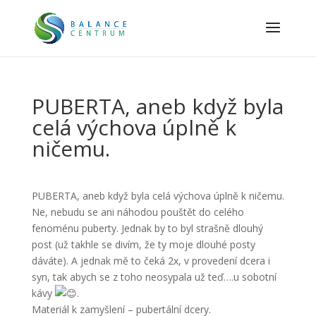
PUBERTA, aneb když byla
celá výchova úplně k
ničemu.
PUBERTA, aneb když byla celá výchova úplně k ničemu.
Ne, nebudu se ani náhodou pouštět do celého
fenoménu puberty. Jednak by to byl strašně dlouhý
post (už takhle se divím, že ty moje dlouhé posty
dáváte). A jednak mě to čeká 2x, v provedení dcera i
syn, tak abych se z toho neosypala už teď….u sobotní
kávy
.
Materiál k zamyšlení – pubertální dcery.