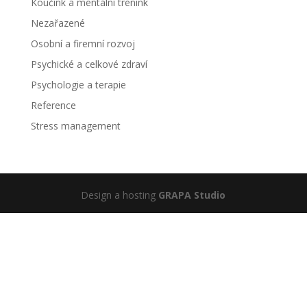
Koučink a mentální trénink
Nezařazené
Osobní a firemní rozvoj
Psychické a celkové zdraví
Psychologie a terapie
Reference
Stress management
Design a hosting
GRAPA Studio