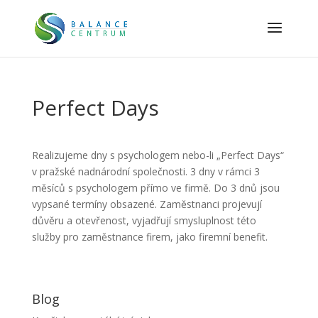
Perfect Days
Realizujeme dny s psychologem nebo-li „Perfect Days“
v pražské nadnárodní společnosti. 3 dny v rámci 3
měsíců s psychologem přímo ve firmě. Do 3 dnů jsou
vypsané termíny obsazené. Zaměstnanci projevují
důvěru a otevřenost, vyjadřují smysluplnost této
služby pro zaměstnance firem, jako firemní benefit.
Blog