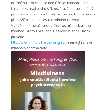
intimnímu procesu, ale nemůže jej nahradit. Obě
terapeutky mají touhu šířit osvětu, že terapie má být
především prevencí a že lidé by měli na terapii nahlížet
především jako na cestu osobního rozvoje.
V závěru máme úžasnou příležitost užít si krásnou
meditaci, kterou nás Jana s laskavostí sobě vlastní
provede.
http://www.mindfullife.cz/kongres/
rezervujte si své
míatecko zdarma tady