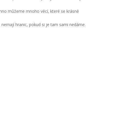
šechno můžeme mnoho věcí, které se krásně
ti nemají hranic, pokud si je tam sami nedáme.