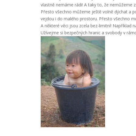
vlastně nemáme rádi! A taky to, že nemůžeme za
Přesto všechno můžeme ještě volně dýchat a pok
vejdou i do malého prostoru. Přesto všechno mů
A některé věci jsou zcela bez-limitní! Například
Užívejme si bezpečných hranic a svobody v rámc