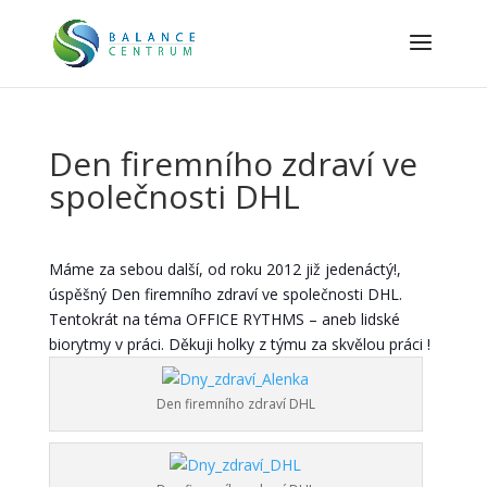
Den firemního zdraví ve
společnosti DHL
Máme za sebou další, od roku 2012 již jedenáctý!,
úspěšný Den firemního zdraví ve společnosti DHL.
Tentokrát na téma OFFICE RYTHMS – aneb lidské
biorytmy v práci. Děkuji holky z týmu za skvělou práci !
Den firemního zdraví DHL