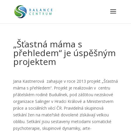
„Šťastná máma s
přehledem“ je úspěšným
projektem
Jana Kastnerová
zahajuje v roce 2013 projekt „Šťastná
máma s přehledem“. Projekt je realizován v centru
přátelském rodině Budulínek, pod záštitou neziskové
organizace Salinger v Hradci Králové a Ministerstvem
práce a sociálních věcí ČR. Pravidelná skupinová
setkání žen na mateřské dovolené získávají velkou
oblibu. Setkání jsou sestaveny metodami somatické
psychoterapie, skupinové dynamiky, arte-